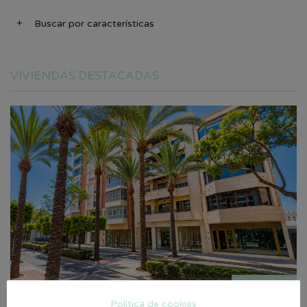
Buscar por características
VIVIENDAS DESTACADAS
130.000€
Política de cookies