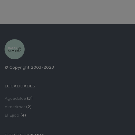
© Copyright 2003-2023
LOCALIDADES
Aguadulce
(3)
Almerimar
(2)
El Ejido
(4)