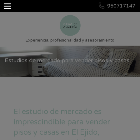
950717147
Experiencia, profesionalidad y asesoramiento
Estudios de mercado para vender pisos y casas
El estudio de mercado es
imprescindible para vender
pisos y casas en El Ejido,