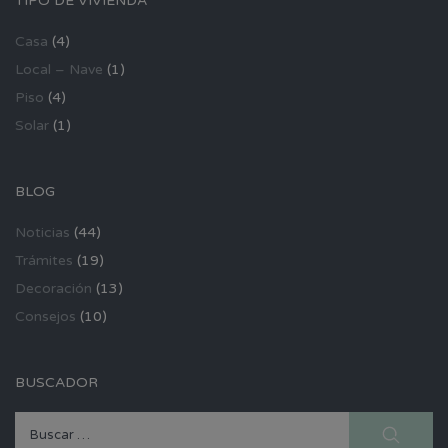
TIPO DE VIVIENDA
Casa
(4)
Local – Nave
(1)
Piso
(4)
Solar
(1)
BLOG
Noticias
(44)
Trámites
(19)
Decoración
(13)
Consejos
(10)
BUSCADOR
Buscar: