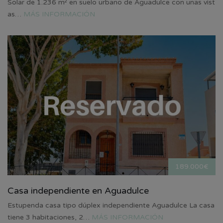
Solar de 1.236 m² en suelo urbano de Aguadulce con unas vist
as…
MÁS INFORMACIÓN
189.000€
Casa independiente en Aguadulce
Estupenda casa tipo dúplex independiente Aguadulce La casa
tiene 3 habitaciones, 2…
MÁS INFORMACIÓN