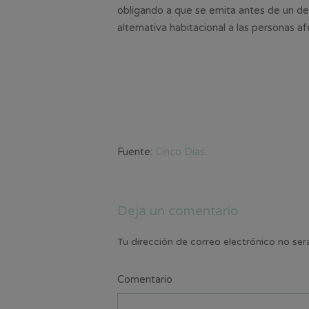
obligando a que se emita antes de un des
alternativa habitacional a las personas a
Fuente:
Cinco Días
.
Deja un comentario
Tu dirección de correo electrónico no ser
Comentario