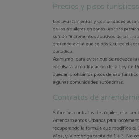
Precios y pisos turísticos
Los ayuntamientos y comunidades autóno
de los alquileres en zonas urbanas previ
sufrido “incrementos abusivos de las renta
pretende evitar que se obstaculice el acces
periódica.
Asimismo, para evitar que se reduzca la 
impulsará la modificación de la Ley de 
puedan prohibir los pisos de uso turísti
algunas comunidades autónomas.
Contratos de arrendami
Sobre los contratos de alquiler, el acue
Arrendamientos Urbanos para incrementa
recuperando la fórmula que modificó el G
años, y la prórroga tácita de 1 a 3. No 