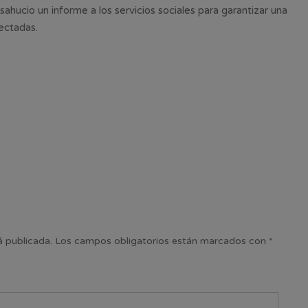
ahucio un informe a los servicios sociales para garantizar una
fectadas.
á publicada.
Los campos obligatorios están marcados con
*