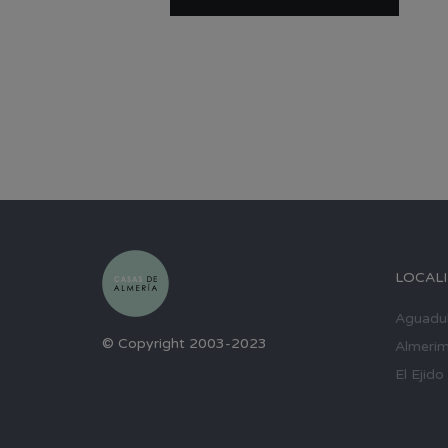
LOCAL
Aguadu
© Copyright 2003-2023
Almerim
El Ejido