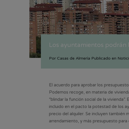
Los ayuntamientos podrán lim
Por
Casas de Almería
Publicado en
Notic
El acuerdo para aprobar los presupuesto
Podemos recoge, en materia de vivienda,
“blindar la función social de la vivienda
incluido en el pacto la potestad de los 
precio del alquiler. Se incluyen también 
arrendamiento, y más presupuesto para el