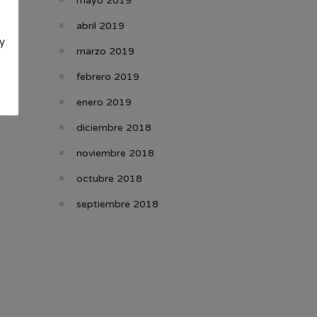
mayo 2019
s
abril 2019
y
marzo 2019
.
febrero 2019
enero 2019
diciembre 2018
noviembre 2018
octubre 2018
septiembre 2018