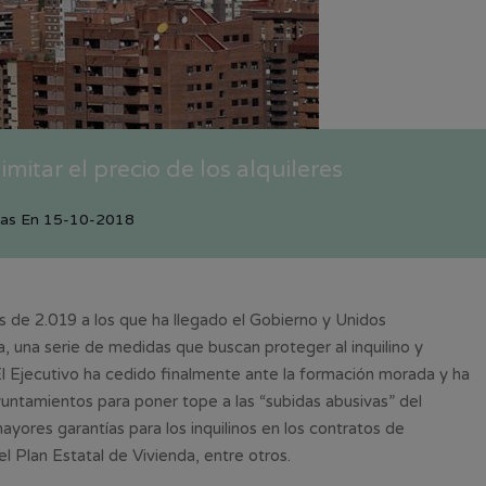
itar el precio de los alquileres
ias
En
15-10-2018
s de 2.019 a los que ha llegado el Gobierno y Unidos
 una serie de medidas que buscan proteger al inquilino y
”. El Ejecutivo ha cedido finalmente ante la formación morada y ha
ayuntamientos para poner tope a las “subidas abusivas” del
mayores garantías para los inquilinos en los contratos de
 Plan Estatal de Vivienda, entre otros.