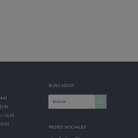
BUSCADOR
44)
Buscar:
(19)
ón
(13)
(10)
REDES SOCIALES