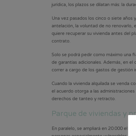
jurídica, los plazos se dilatan más: la dur
Una vez pasados los cinco o siete años y
antelación, la voluntad de no renovarlo, 
quiere recuperar su vivienda antes del p
contrato.
Solo se podrá pedir como máximo una fia
de garantías adicionales. Además, en el 
correr a cargo de los gastos de gestión i
Cuando la vivienda alquilada se venda 
el acuerdo otorga a las administracione
derechos de tanteo y retracto.
Parque de viviendas y p
En paralelo, se ampliará en 20.000 el nú