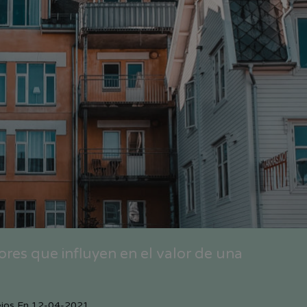
ores que influyen en el valor de una
jos
En
12-04-2021