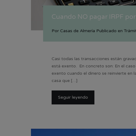
Cuando NO pagar IRPF por 
Por
Casas de Almería
Publicado en
Trámi
Casi todas las transacciones están grava
está exento. En concreto son: En el caso 
exento cuando el dinero se reinvierte en l
casa que […]
Seguir leyendo