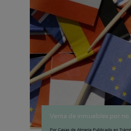
Venta de inmuebles por no 
Por
Casas de Almería
Publicado en
Trámi