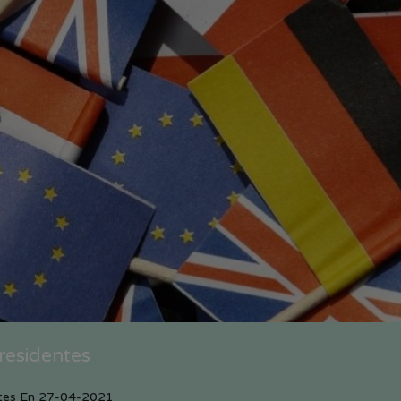
residentes
tes
En
27-04-2021