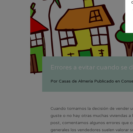
Errores a evitar cuando se 
Por
Casas de Almería
Publicado en
Conse
Cuando tomamos la decisión de vender un
guste o no hay otras muchas viviendas a 
post, comentamos algunos errores que co
generales los vendedores suelen valorar s