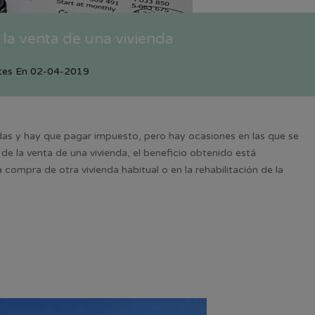
la venta de una vivienda
tes
En
02-04-2019
das y hay que pagar impuesto, pero hay ocasiones en las que se
de la venta de una vivienda, el beneficio obtenido está
a compra de otra vivienda habitual o en la rehabilitación de la