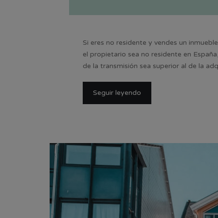
Si eres no residente y vendes un inmuebl
el propietario sea no residente en España
de la transmisión sea superior al de la a
Seguir leyendo