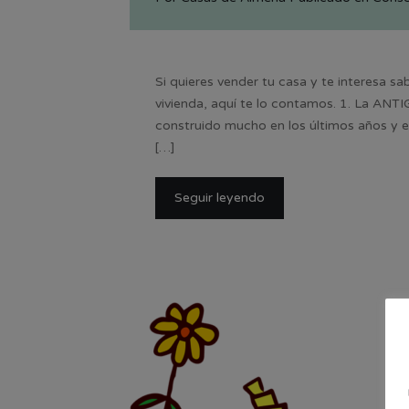
Si quieres vender tu casa y te interesa sa
vivienda, aquí te lo contamos. 1. La ANT
construido mucho en los últimos años y e
[…]
Seguir leyendo