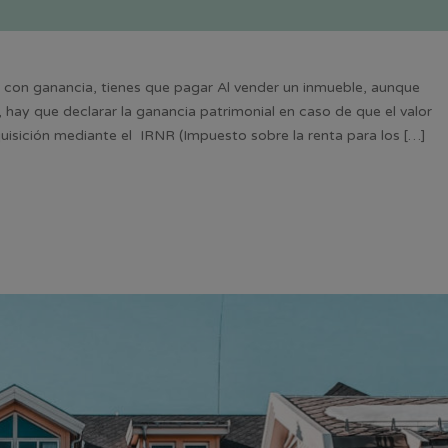
e con ganancia, tienes que pagar Al vender un inmueble, aunque
, hay que declarar la ganancia patrimonial en caso de que el valor
dquisición mediante el IRNR (Impuesto sobre la renta para los […]